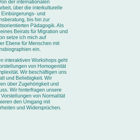
on der internationalen
beit, über die interkulturelle
, Einbürgerungs- und
nsberatung, bis hin zur
ätsorientierten Pädagogik. Als
 eines Beirats für Migration und
ion setze ich mich auf
her Ebene für Menschen mit
onsbiographien ein.
en interaktiven Workshops geht
orstellungen von Homogenität
plexität. Wir beschäftigen uns
falt und Beliebigkeit. Wir
ren über Zugehörigkeit und
ss. Wir hinterfragen unsere
 Vorstellungen von Normalität
inieren den Umgang mit
rheiten und Widersprüchen.