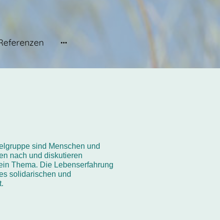
Referenzen
Zielgruppe sind Menschen und
n nach und diskutieren
f ein Thema. Die Lebenserfahrung
nes solidarischen und
t.