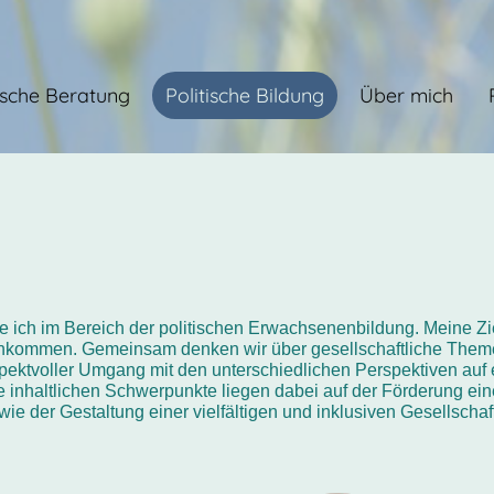
sche Beratung
Politische Bildung
Über mich
te ich im Bereich der politischen Erwachsenenbildung. Meine 
enkommen. Gemeinsam denken wir über gesellschaftliche Theme
spektvoller Umgang mit den unterschiedlichen Perspektiven au
eine inhaltlichen Schwerpunkte liegen dabei auf der Förderung ei
e der Gestaltung einer vielfältigen und inklusiven Gesellschaf