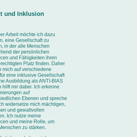
lt und Inklusion
er Arbeit möchte ich dazu
n, eine Gesellschaft zu
n, in der alle Menschen
chend der persönlichen
cen und Fähigkeiten ihren
rechtigten Platz finden. Daher
h mich auf verschiedene
ür eine inklusive Gesellschaft
ine Ausbildung als ANTI-BIAS
n hilft mir dabei. Ich erkenne
inierungen auf
hiedlichen Ebenen und spreche
Ich widersetze mich mächtigen,
hen und gewaltvollen
en. Ich nutze meine
cen und meine Rolle, um
Menschen zu stärken.