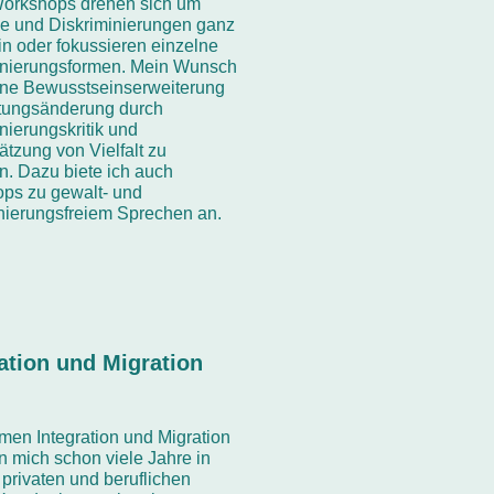
orkshops drehen sich um
ile und Diskriminierungen ganz
in oder fokussieren einzelne
inierungsformen. Mein Wunsch
eine Bewusstseinserweiterung
tungsänderung durch
nierungskritik und
tzung von Vielfalt zu
n. Dazu biete ich auch
ps zu gewalt- und
inierungsfreiem Sprechen an.
ation und Migration
men Integration und Migration
n mich schon viele Jahre in
privaten und beruflichen