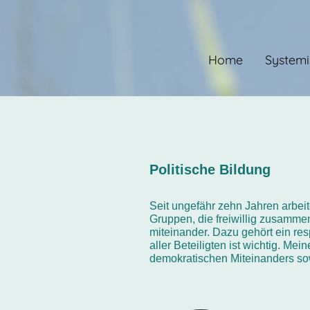
Home
Systemi
Politische Bildung
Seit ungefähr zehn Jahren arbei
Gruppen, die freiwillig zusamm
miteinander. Dazu gehört ein re
aller Beteiligten ist wichtig. M
demokratischen Miteinanders sowi