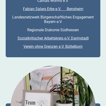
Caritas Worms e.V.
Fabian Salars Erbe e.V. Bensheim
Landesnetzwerk Bürgerschaftliches Engagement
Bayern e.V.
Regionale Diakonie Südhessen
Sozialkritischer Arbeitskreis e.V. Darmstadt
Verein ohne Grenzen e.V. Büttelborn