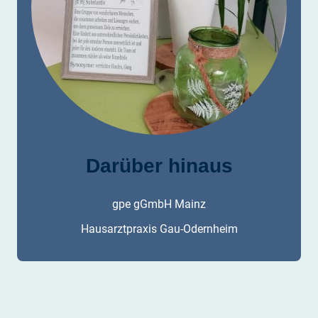
Darüber
hinaus
gpe gGmbH Mainz
Hausarztpraxis Gau-Odernheim